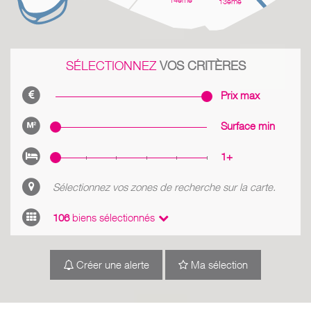
14ème
13ème
SÉLECTIONNEZ
VOS CRITÈRES
Prix max
Surface min
1+
Sélectionnez vos zones de recherche sur la carte.
106
biens sélectionnés
Créer une alerte
Ma sélection