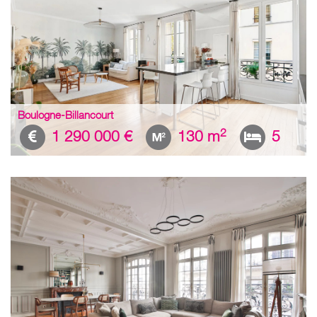
Boulogne-Billancourt
2
1 290 000 €
130 m
5