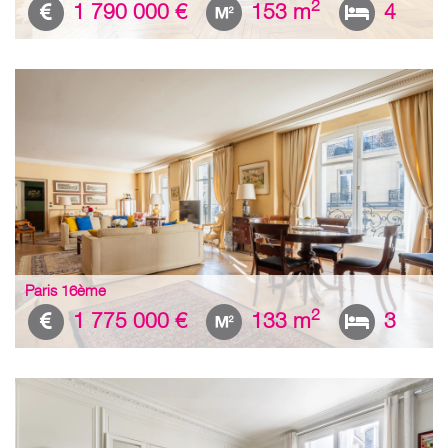
2
1 790 000 €
153 m
4
Paris 16ème
2
1 775 000 €
133 m
3