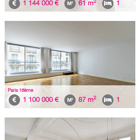
2
1 144 000 €
61 m
1
Paris 16ème
2
1 100 000 €
87 m
1