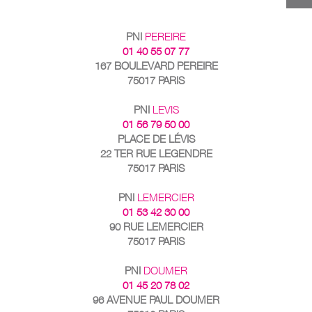
PNI
PEREIRE
01 40 55 07 77
167 BOULEVARD PEREIRE
75017 PARIS
PNI
LEVIS
01 56 79 50 00
PLACE DE LÉVIS
22 TER RUE LEGENDRE
75017 PARIS
PNI
LEMERCIER
01 53 42 30 00
90 RUE LEMERCIER
75017 PARIS
PNI
DOUMER
01 45 20 78 02
96 AVENUE PAUL DOUMER