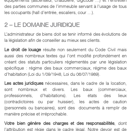
équipements (ascenseur, chaudière, digicode …) et l’entretien
des parties communes de l’immeuble servant à l’usage de tous
les occupants (hall d’entrée, escaliers, cour …).
2 – LE DOMAINE JURIDIQUE
L’administrateur de biens doit se tenir informé des évolutions de
la législation afin de conseiller au mieux ses clients.
Le droit de louage
résulte non seulement du Code Civil mais
aussi des nombreux textes qui l’ont modifié profondément en
créant des statuts particuliers réglementés par une législation
spécifique : régime des baux commerciaux, régime des baux
d’habitation (Loi du 1/09/1948, Loi du 06/07/1989).
Les actes juridiques
nécessaires, dans le cadre de la location,
sont nombreux et divers. Les baux (commerciaux,
professionnels, d’habitations). Les états des lieux
(contradictoires ou par huissier), les actes de caution
(personnels ou bancaires), sont des documents à remplir de
manière précise et irréprochable.
Votre bien génère des charges et des responsabilités
, dont
l’attribution est régie dans le cadre légal. Notre devoir est de