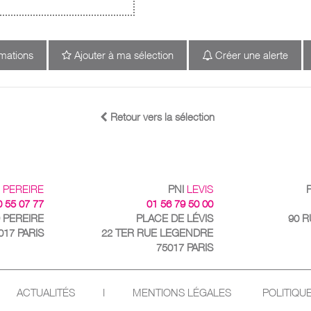
rmations
Ajouter à ma sélection
Créer une alerte
Retour vers la sélection
I
PEREIRE
PNI
LEVIS
0 55 07 77
01 56 79 50 00
 PEREIRE
PLACE DE LÉVIS
90 
017 PARIS
22 TER RUE LEGENDRE
75017 PARIS
ACTUALITÉS
I
MENTIONS LÉGALES
POLITIQU