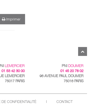
Imprimer
PNI
LEMERCIER
PNI
DOUMER
01 53 42 30 00
01 45 20 78 02
RUE LEMERCIER
96 AVENUE PAUL DOUMER
75017 PARIS
75016 PARIS
E DE CONFIDENTIALITÉ
I
CONTACT