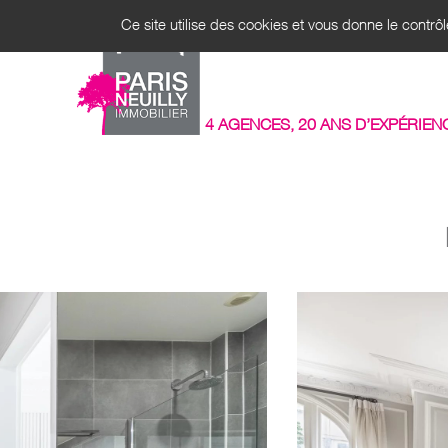
Panneau de gestion des cookies
Ce site utilise des cookies et vous donne le contrô
ACHAT
4 AGENCES, 20 ANS D’EXPÉRIEN