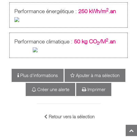
2
Performance énergétique :
250 kWh/m
.an
2
Performance climatique :
50 kg CO
/M
.an
2
Plus d'informations
Ajouter à ma sélection
Créer une alerte
Imprimer
Retour vers la sélection