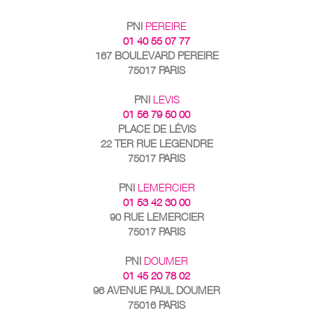
PNI
PEREIRE
01 40 55 07 77
167 BOULEVARD PEREIRE
75017 PARIS
PNI
LEVIS
01 56 79 50 00
PLACE DE LÉVIS
22 TER RUE LEGENDRE
75017 PARIS
PNI
LEMERCIER
01 53 42 30 00
90 RUE LEMERCIER
75017 PARIS
PNI
DOUMER
01 45 20 78 02
96 AVENUE PAUL DOUMER
75016 PARIS