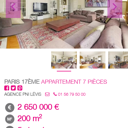
PARIS 17ÈME
APPARTEMENT 7 PIÈCES
AGENCE PNI LÉVIS
01 56 79 50 00
2 650 000 €
2
200 m