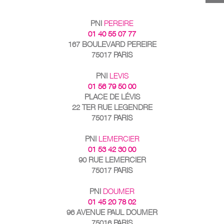
PNI
PEREIRE
01 40 55 07 77
167 BOULEVARD PEREIRE
75017 PARIS
PNI
LEVIS
01 56 79 50 00
PLACE DE LÉVIS
22 TER RUE LEGENDRE
75017 PARIS
PNI
LEMERCIER
01 53 42 30 00
90 RUE LEMERCIER
75017 PARIS
PNI
DOUMER
01 45 20 78 02
96 AVENUE PAUL DOUMER
75016 PARIS