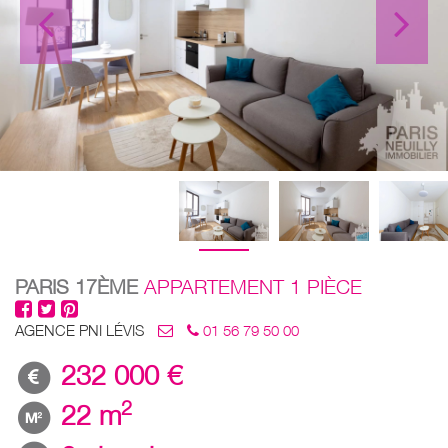
PARIS 17ÈME
APPARTEMENT 1 PIÈCE
AGENCE PNI LÉVIS
01 56 79 50 00
232 000 €
2
22 m