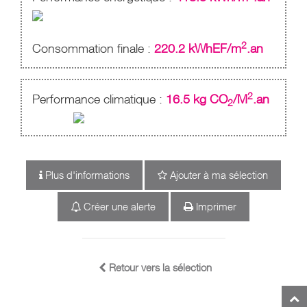
2
Consommation finale :
220.2 kWhEF/m
.an
2
Performance climatique :
16.5 kg CO
/M
.an
2
Plus d'informations
Ajouter à ma sélection
Créer une alerte
Imprimer
Retour vers la sélection