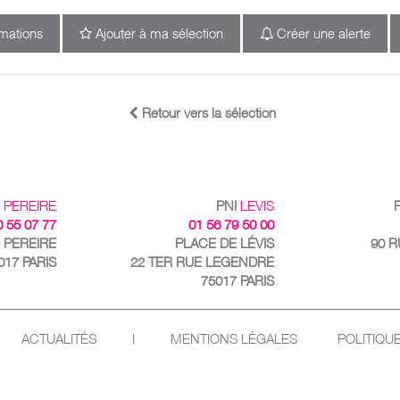
rmations
Ajouter à ma sélection
Créer une alerte
Retour vers la sélection
I
PEREIRE
PNI
LEVIS
0 55 07 77
01 56 79 50 00
 PEREIRE
PLACE DE LÉVIS
90 
017 PARIS
22 TER RUE LEGENDRE
75017 PARIS
ACTUALITÉS
I
MENTIONS LÉGALES
POLITIQU