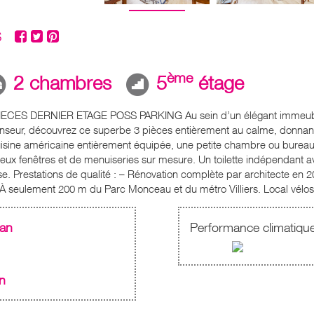
S
ème
2 chambres
5
étage
ES DERNIER ETAGE POSS PARKING Au sein d’un élégant immeuble en
 ascenseur, découvrez ce superbe 3 pièces entièrement au calme, donn
isine américaine entièrement équipée, une petite chambre ou bureau, 
ux fenêtres et de menuiseries sur mesure. Un toilette indépendant a
e. Prestations de qualité : – Rénovation complète par architecte en 2
 À seulement 200 m du Parc Monceau et du métro Villiers. Local vélo
.an
Performance climatiqu
n