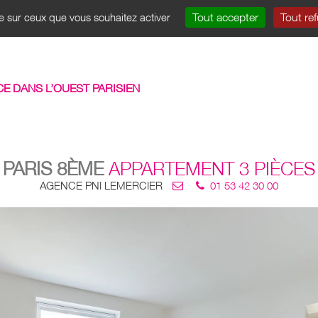
Tout accepter
Tout re
le sur ceux que vous souhaitez activer
VENTE
LOCATION
GESTION LOCATIVE
CO
CE DANS L’OUEST PARISIEN
PARIS 8ÈME
APPARTEMENT 3 PIÈCES
AGENCE PNI LEMERCIER
01 53 42 30 00