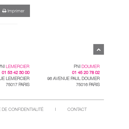
Imprimer
PNI
LEMERCIER
PNI
DOUMER
01 53 42 30 00
01 45 20 78 02
RUE LEMERCIER
96 AVENUE PAUL DOUMER
75017 PARIS
75016 PARIS
E DE CONFIDENTIALITÉ
I
CONTACT