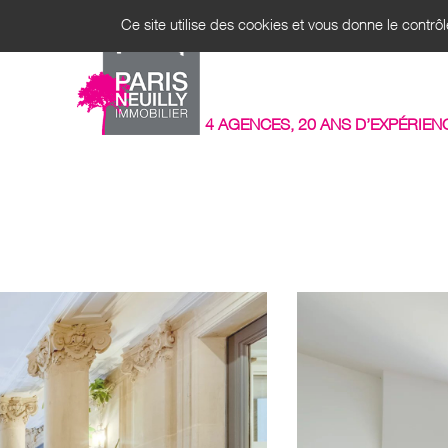
Panneau de gestion des cookies
Ce site utilise des cookies et vous donne le contrô
ACHAT
4 AGENCES, 20 ANS D’EXPÉRIEN