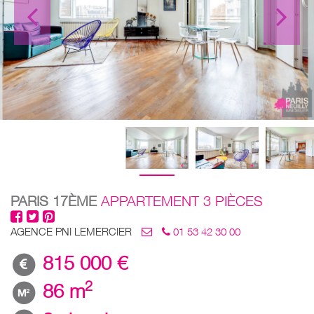
PARIS 17ÈME
APPARTEMENT 3 PIÈCES
AGENCE PNI LEMERCIER
01 53 42 30 00
815 000 €
2
86 m