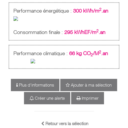
2
Performance énergétique :
300 kWh/m
.an
2
Consommation finale :
295 kWhEF/m
.an
2
Performance climatique :
66 kg CO
/M
.an
2
Plus d'informations
Ajouter à ma sélection
Créer une alerte
Imprimer
Retour vers la sélection