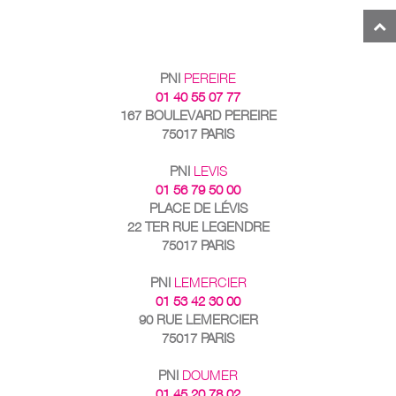
PNI
PEREIRE
01 40 55 07 77
167 BOULEVARD PEREIRE
75017 PARIS
PNI
LEVIS
01 56 79 50 00
PLACE DE LÉVIS
22 TER RUE LEGENDRE
75017 PARIS
PNI
LEMERCIER
01 53 42 30 00
90 RUE LEMERCIER
75017 PARIS
PNI
DOUMER
01 45 20 78 02