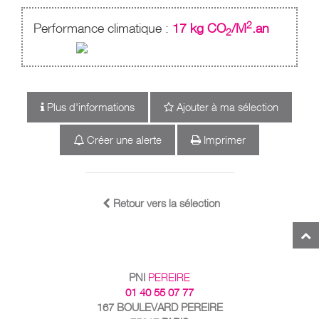
2
Performance climatique :
17 kg CO
/M
.an
2
Plus d'informations
Ajouter à ma sélection
Créer une alerte
Imprimer
Retour vers la sélection
PNI
PEREIRE
01 40 55 07 77
167 BOULEVARD PEREIRE