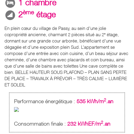
1 chambre
ème
2
étage
En plein cœur du village de Passy, au sein d’une jolie
copropriété ancienne, charmant 2 pièces situé au 2ᵉ étage,
donnant sur une grande cour arborée, bénéficiant d’une vue
dégagée et d’une exposition plein Sud. L’appartement se
compose d’une entrée avec coin cuisine, d’un beau séjour avec
cheminée, d’une chambre avec placards et coin bureau, ainsi
que d’une salle de bains avec toilettes Une cave complète ce
bien. BELLE HAUTEUR SOUS PLAFOND – PLAN SANS PERTE
DE PLACE – TRAVAUX À PRÉVOIR – TRÈS CALME – LUMIÈRE
ET SOLEIL
2
Performance énergétique :
535 kWh/m
.an
2
Consommation finale :
232 kWhEF/m
.an