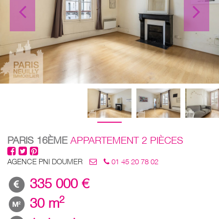
PARIS 16ÈME
APPARTEMENT 2 PIÈCES
AGENCE PNI DOUMER
01 45 20 78 02
335 000 €
2
30 m