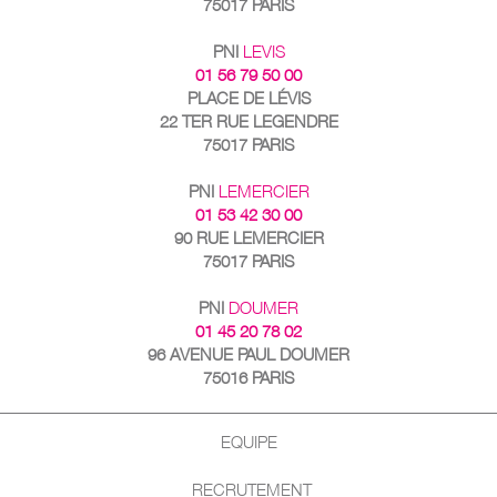
75017 PARIS
PNI
LEVIS
01 56 79 50 00
PLACE DE LÉVIS
22 TER RUE LEGENDRE
75017 PARIS
PNI
LEMERCIER
01 53 42 30 00
90 RUE LEMERCIER
75017 PARIS
PNI
DOUMER
01 45 20 78 02
96 AVENUE PAUL DOUMER
75016 PARIS
EQUIPE
RECRUTEMENT